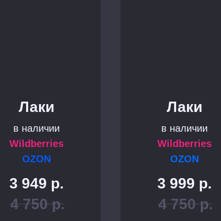
Лаки
Лаки
в наличии
в наличии
Wildberries
Wildberries
OZON
OZON
3 949
р.
3 999
р.
4 750
р.
4 750
р.