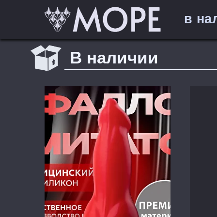
в на
В наличии