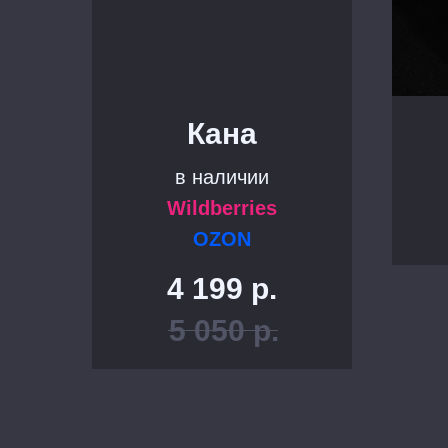
Кана
в наличии
Wildberries
OZON
4 199
р.
5 050
р.