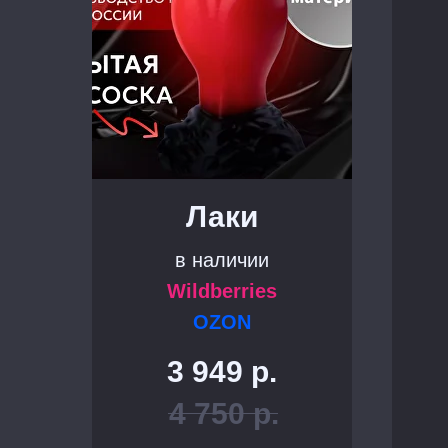
Лаки
в наличии
Wildberries
OZON
3 949
р.
4 750
р.