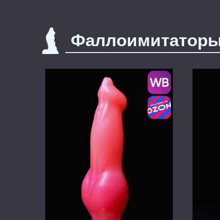
Фаллоимитатор