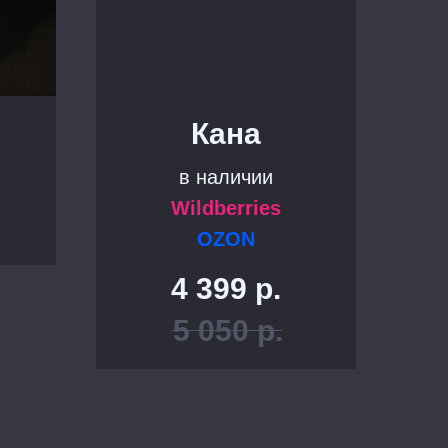
Кана
в наличии
Wildberries
OZON
4 399
р.
5 050
р.