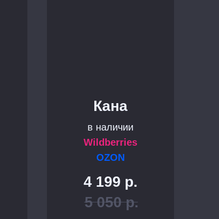
Кана
в наличии
Wildberries
OZON
4 199
р.
5 050
р.